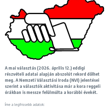
A mai választás (2026. április 12.) eddigi
részvételi adatai alapján
abszolút rekord
dőlhet
meg. A Nemzeti Választási Iroda (NVI) jelentései
szerint a választók aktivitása már a kora reggeli
órákban is messze felülmúlta a korábbi évekét.
Íme a legfrissebb adatok: