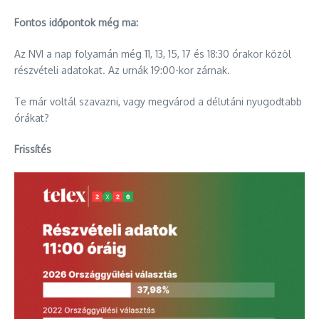
Fontos időpontok még ma:
Az NVI a nap folyamán még 11, 13, 15, 17 és 18:30 órakor közöl
részvételi adatokat. Az urnák 19:00-kor zárnak.
Te már voltál szavazni, vagy megvárod a délutáni nyugodtabb
órákat?
Frissítés