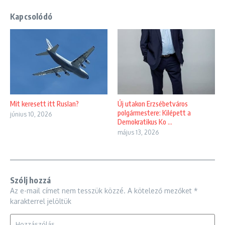
Kapcsolódó
Mit keresett itt Ruslan?
Új utakon Erzsébetváros
polgármestere: Kilépett a
június 10, 2026
Demokratikus Ko ...
május 13, 2026
Szólj hozzá
Az e-mail címet nem tesszük közzé.
A kötelező mezőket
*
karakterrel jelöltük