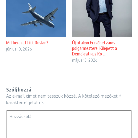
Mit keresett itt Ruslan?
Új utakon Erzsébetváros
polgármestere: Kilépett a
június 10, 2026
Demokratikus Ko ...
május 13, 2026
Szólj hozzá
Az e-mail címet nem tesszük közzé.
A kötelező mezőket
*
karakterrel jelöltük