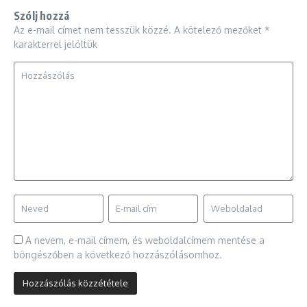
Szólj hozzá
Az e-mail címet nem tesszük közzé.
A kötelező mezőket
*
karakterrel jelöltük
A nevem, e-mail címem, és weboldalcímem mentése a
böngészőben a következő hozzászólásomhoz.