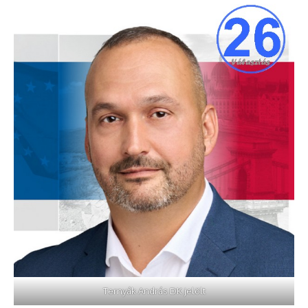
Ternyák András DK jelölt