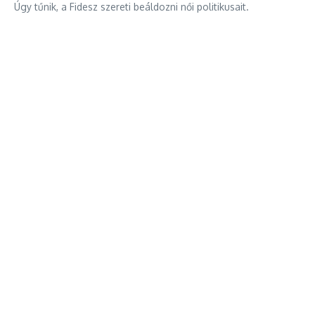
Úgy tűnik, a Fidesz szereti beáldozni női politikusait.