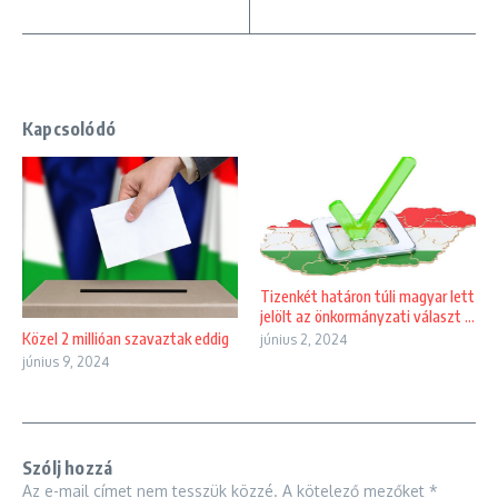
Kapcsolódó
Tizenkét határon túli magyar lett
jelölt az önkormányzati választ ...
Közel 2 millióan szavaztak eddig
június 2, 2024
június 9, 2024
Szólj hozzá
Az e-mail címet nem tesszük közzé.
A kötelező mezőket
*