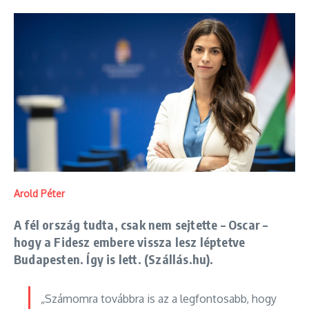
Arold Péter
A fél ország tudta, csak nem sejtette – Oscar –
hogy a Fidesz embere vissza lesz léptetve
Budapesten. Így is lett. (Szállás.hu).
„Számomra továbbra is az a legfontosabb, hogy