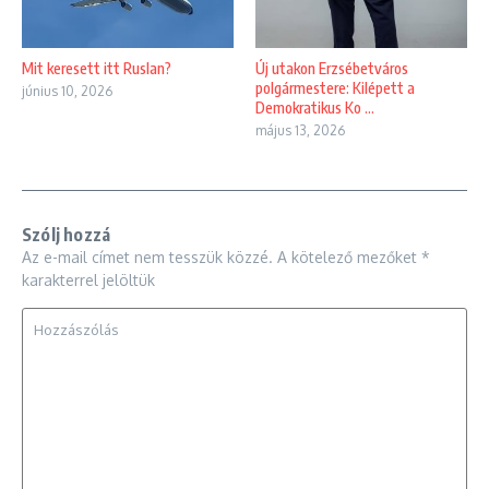
Mit keresett itt Ruslan?
Új utakon Erzsébetváros
polgármestere: Kilépett a
június 10, 2026
Demokratikus Ko ...
május 13, 2026
Szólj hozzá
Az e-mail címet nem tesszük közzé.
A kötelező mezőket
*
karakterrel jelöltük