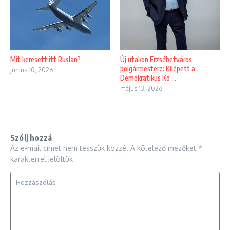
Mit keresett itt Ruslan?
Új utakon Erzsébetváros
polgármestere: Kilépett a
június 10, 2026
Demokratikus Ko ...
május 13, 2026
Szólj hozzá
Az e-mail címet nem tesszük közzé.
A kötelező mezőket
*
karakterrel jelöltük