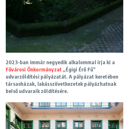
2023-ban immár negyedik alkalommal írja ki a
Fővárosi Önkormányzat
„Égigi Érő Fű”
udvarzöldítési pályázatát. A pályázat keretében
társasházak, lakásszövetkezetek pályázhatnak
belső udvaraik zöldítésére.