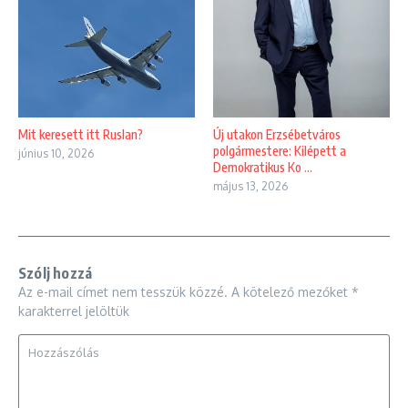
Mit keresett itt Ruslan?
Új utakon Erzsébetváros
polgármestere: Kilépett a
június 10, 2026
Demokratikus Ko ...
május 13, 2026
Szólj hozzá
Az e-mail címet nem tesszük közzé.
A kötelező mezőket
*
karakterrel jelöltük