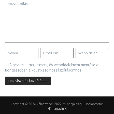
A nevem, e-mail címem, és weboldalcímem mentése a
böngészőben a következő hozzászólásomhoz.
Copyright © 2026 Választások 2022-től napjainkig | Honlapmotor:
Hírmagazin X